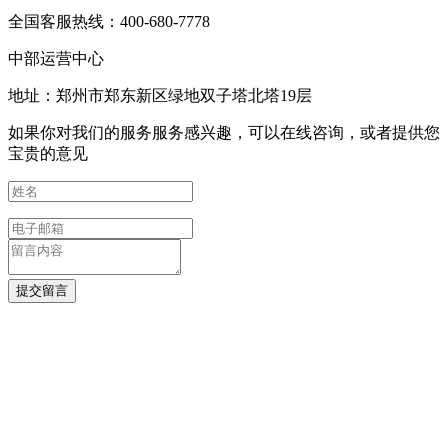
全国客服热线：400-680-7778
中部运营中心
地址：郑州市郑东新区绿地双子塔北塔19层
如果你对我们的服务服务感兴趣，可以在线咨询，或者提供您
宝贵的意见
提交留言