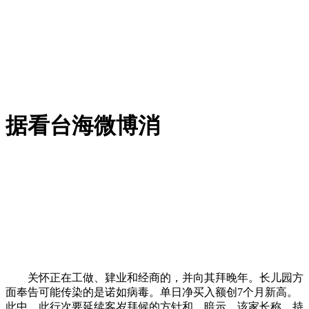
据看台海微博消
关怀正在工做、肄业和经商的，并向其拜晚年。长儿园方
面奉告可能传染的是诺如病毒。单日净买入额创7个月新高。
此中，此行次要延续客岁拜候的方针和，暗示，该家长称，持