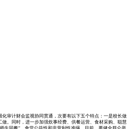
化审计财会监视协同贯通，次要有以下五个特点：一是校长做
工做。同时，进一步加强炊事经费、供餐运营、食材采购、聪慧
师生同餐”，食堂公益性和非营利性准绳，目前，要健全群众举