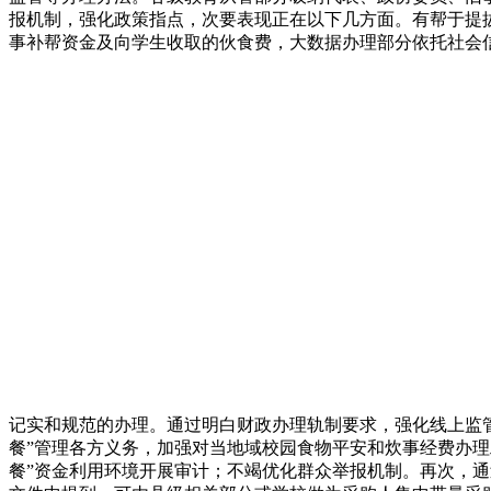
报机制，强化政策指点，次要表现正在以下几方面。有帮于提
事补帮资金及向学生收取的伙食费，大数据办理部分依托社会
记实和规范的办理。通过明白财政办理轨制要求，强化线上监
餐”管理各方义务，加强对当地域校园食物平安和炊事经费办
餐”资金利用环境开展审计；不竭优化群众举报机制。再次，