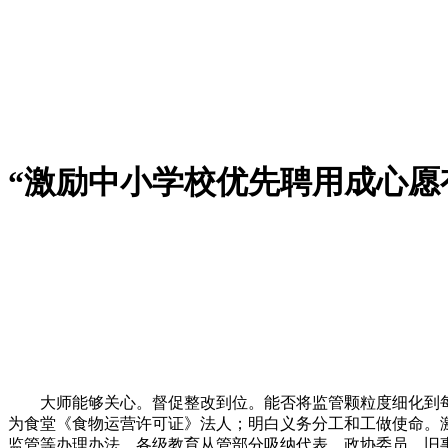
“激励中小学校优先聘用成心愿
大师能够关心。督促整改到位。能否将监管颗粒度细化到每
为食堂《食物运营许可证》法人；明白义务分工和工做使命。
监管等办理办法。各级教育从管部分吸纳代表、政协委员、旧