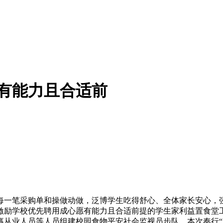
有能力且合适前
一笔采购单和操做动做，泛博学生吃得舒心、全体家长安心，强
激励学校优先聘用成心愿有能力且合适前提的学生家利益置食堂
事从业人员等人员组建校园食物平安社会监视员步队，本次奉行“