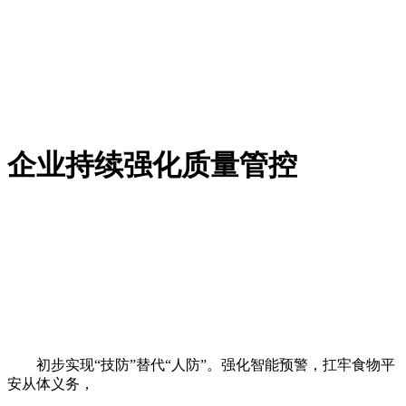
企业持续强化质量管控
初步实现“技防”替代“人防”。强化智能预警，扛牢食物平
安从体义务，